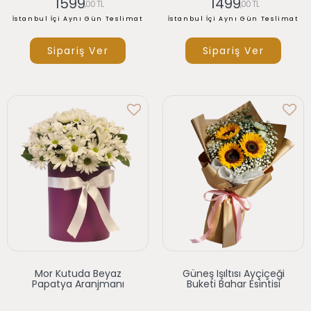
1599
1499
,00 TL
,00 TL
İstanbul İçi Aynı Gün Teslimat
İstanbul İçi Aynı Gün Teslimat
Sipariş Ver
Sipariş Ver
Mor Kutuda Beyaz
Güneş Işıltısı Ayçiçeği
Papatya Aranjmanı
Buketi Bahar Esintisi