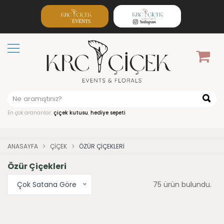
En çok arananlar:
çiçek kutusu
,
hediye sepeti
ANASAYFA
ÇIÇEK
ÖZÜR ÇIÇEKLERI
Özür Çiçekleri
Çok Satana Göre
75 ürün bulundu.