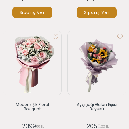
Sipariş Ver
Sipariş Ver
Modern Şık Floral
Ayçiçeği Gülün Eşsiz
Bouquet
Büyüsü
2099
2050
,00 TL
,00 TL