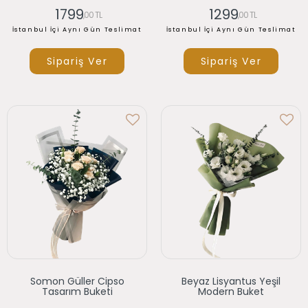
1799
1299
,00 TL
,00 TL
İstanbul İçi Aynı Gün Teslimat
İstanbul İçi Aynı Gün Teslimat
Sipariş Ver
Sipariş Ver
Somon Güller Cipso
Beyaz Lisyantus Yeşil
Tasarım Buketi
Modern Buket