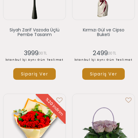
Siyah Zarif Vazoda Üçlü
Kırmızı Gül ve Cipso
Pembe Tasarım
Buketi
3999
2499
,00 TL
,00 TL
İstanbul İçi Aynı Gün Teslimat
İstanbul İçi Aynı Gün Teslimat
Sipariş Ver
Sipariş Ver
%20
indirim