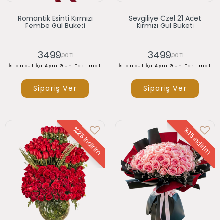
Romantik Esinti Kırmızı
Sevgiliye Özel 21 Adet
Pembe Gül Buketi
Kırmızı Gül Buketi
3499
3499
,00 TL
,00 TL
İstanbul İçi Aynı Gün Teslimat
İstanbul İçi Aynı Gün Teslimat
Sipariş Ver
Sipariş Ver
%25
%15
indirim
indirim