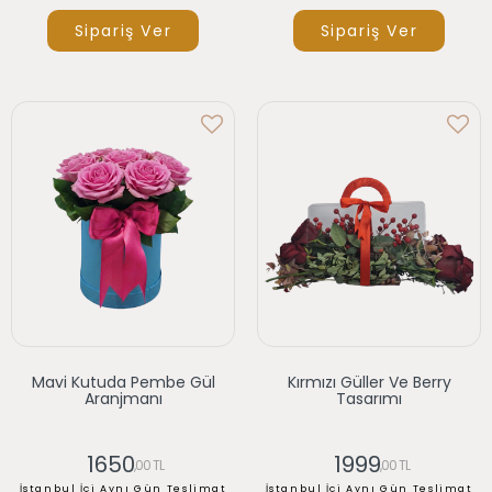
Sipariş Ver
Sipariş Ver
Mavi Kutuda Pembe Gül
Kırmızı Güller Ve Berry
Aranjmanı
Tasarımı
1650
1999
,00 TL
,00 TL
İstanbul İçi Aynı Gün Teslimat
İstanbul İçi Aynı Gün Teslimat