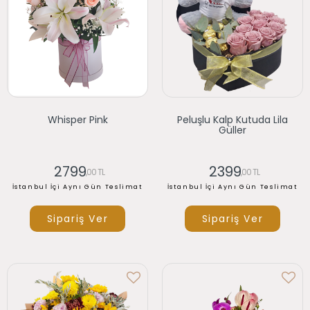
Whisper Pink
Peluşlu Kalp Kutuda Lila
Güller
2799
2399
,00 TL
,00 TL
İstanbul İçi Aynı Gün Teslimat
İstanbul İçi Aynı Gün Teslimat
Sipariş Ver
Sipariş Ver