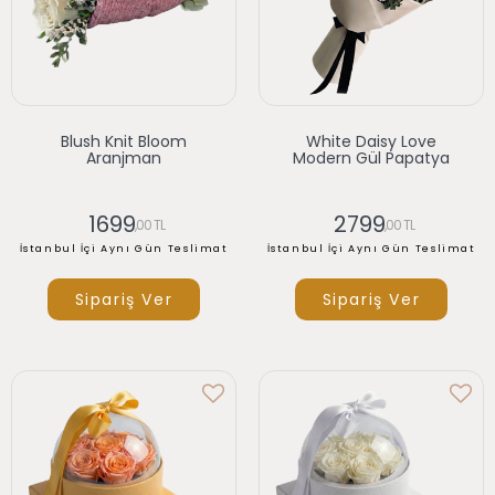
Blush Knit Bloom
White Daisy Love
Aranjman
Modern Gül Papatya
1699
2799
,00 TL
,00 TL
İstanbul İçi Aynı Gün Teslimat
İstanbul İçi Aynı Gün Teslimat
Sipariş Ver
Sipariş Ver