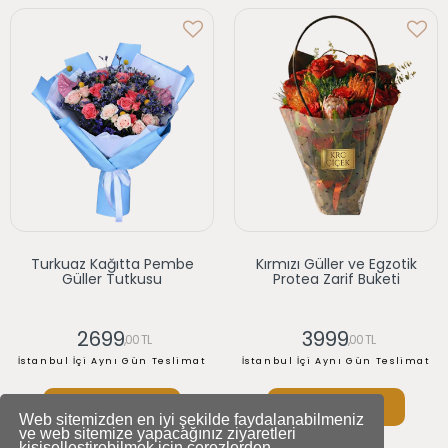
Turkuaz Kağıtta Pembe
Kırmızı Güller ve Egzotik
Güller Tutkusu
Protea Zarif Buketi
2699
3999
,00 TL
,00 TL
İstanbul İçi Aynı Gün Teslimat
İstanbul İçi Aynı Gün Teslimat
Sipariş Ver
Sipariş Ver
Web sitemizden en iyi şekilde faydalanabilmeniz
ve web sitemize yapacağınız ziyaretleri
kişiselleştirebilmek için çerezlerden