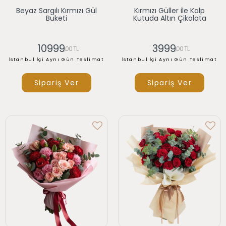
Beyaz Sargılı Kırmızı Gül
Kırmızı Güller ile Kalp
Buketi
Kutuda Altın Çikolata
10999
3999
,00 TL
,00 TL
İstanbul İçi Aynı Gün Teslimat
İstanbul İçi Aynı Gün Teslimat
Sipariş Ver
Sipariş Ver