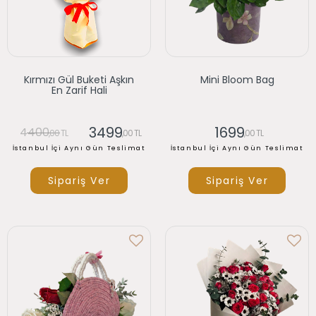
Kırmızı Gül Buketi Aşkın
Mini Bloom Bag
En Zarif Hali
3499
1699
4400
,00 TL
,00 TL
,00 TL
İstanbul İçi Aynı Gün Teslimat
İstanbul İçi Aynı Gün Teslimat
Sipariş Ver
Sipariş Ver