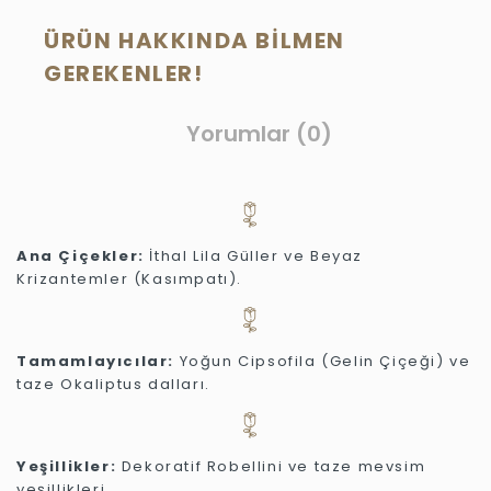
ÜRÜN HAKKINDA BILMEN
GEREKENLER!
Yorumlar (0)
Ana Çiçekler:
İthal Lila Güller ve Beyaz
Krizantemler (Kasımpatı).
Tamamlayıcılar:
Yoğun Cipsofila (Gelin Çiçeği) ve
taze Okaliptus dalları.
Yeşillikler:
Dekoratif Robellini ve taze mevsim
yeşillikleri.