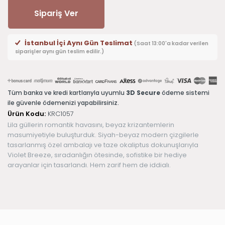
Sipariş Ver
İstanbul İçi Aynı Gün Teslimat
(Saat 13:00'a kadar verilen
siparişler aynı gün teslim edilir.)
Tüm banka ve kredi kartlarıyla uyumlu
3D Secure
ödeme sistemi
ile güvenle ödemenizi yapabilirsiniz.
Ürün Kodu:
KRC1057
Lila güllerin romantik havasını, beyaz krizantemlerin
masumiyetiyle buluşturduk. Siyah-beyaz modern çizgilerle
tasarlanmış özel ambalajı ve taze okaliptus dokunuşlarıyla
Violet Breeze, sıradanlığın ötesinde, sofistike bir hediye
arayanlar için tasarlandı. Hem zarif hem de iddialı.