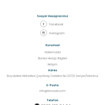
Sosyal Hesaplarımız
Facebook
Instagram
Kurumsal
Hakkımızda
Banka Hesap Bilgileri
İletişim
Adres
Büyükdere Mahallesi Çayırbaşı Caddesi No:237/A Sarıyer/İstanbul
E-Posta
info@krccicek.com
Telefon