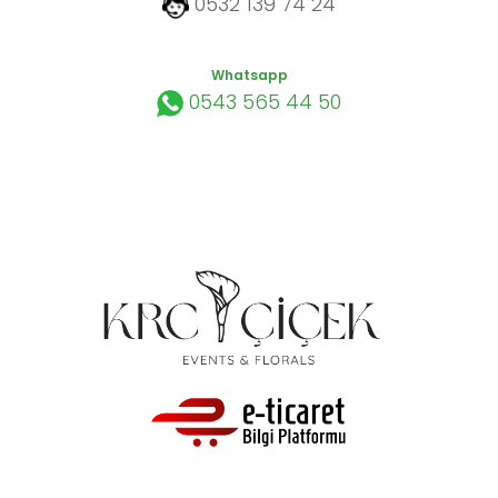
0532 139 74 24
Whatsapp
0543 565 44 50